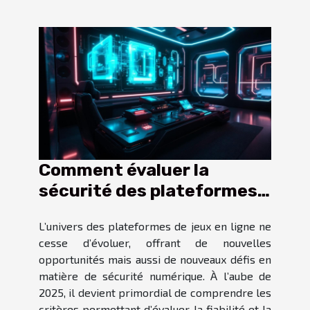
Comment évaluer la
sécurité des plateformes
de jeux en ligne en 2025 ?
L’univers des plateformes de jeux en ligne ne
cesse d’évoluer, offrant de nouvelles
opportunités mais aussi de nouveaux défis en
matière de sécurité numérique. À l’aube de
2025, il devient primordial de comprendre les
critères permettant d’évaluer la fiabilité et la