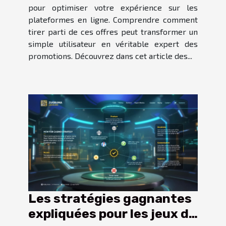
pour optimiser votre expérience sur les
plateformes en ligne. Comprendre comment
tirer parti de ces offres peut transformer un
simple utilisateur en véritable expert des
promotions. Découvrez dans cet article des...
Les stratégies gagnantes
expliquées pour les jeux de