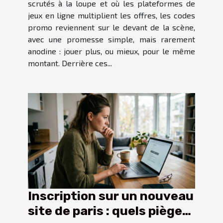
scrutés à la loupe et où les plateformes de
jeux en ligne multiplient les offres, les codes
promo reviennent sur le devant de la scène,
avec une promesse simple, mais rarement
anodine : jouer plus, ou mieux, pour le même
montant. Derrière ces...
Inscription sur un nouveau
site de paris : quels pièges