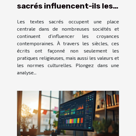
sacrés influencent-ils les
croyances modernes ?
Les textes sacrés occupent une place
centrale dans de nombreuses sociétés et
continuent d’influencer les croyances
contemporaines. À travers les siècles, ces
écrits ont façonné non seulement les
pratiques religieuses, mais aussi les valeurs et
les normes culturelles. Plongez dans une
analyse...