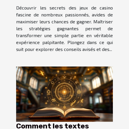
casino
Découvrir les secrets des jeux de casino
fascine de nombreux passionnés, avides de
maximiser leurs chances de gagner. Maîtriser
les stratégies gagnantes permet de
transformer une simple partie en véritable
expérience palpitante. Plongez dans ce qui
suit pour explorer des conseils avisés et des...
Comment les textes