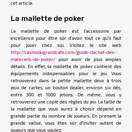
cet article.
La mallette de poker
La mallette de poker est l'accessoire par
excellence pour être sûr d'avoir tout ce qu'il faut
pour jouer chez soi. Visitez le site web
http://casinodugrandcafe.com/guide-dachat-des-
materiels-de-poker/
pour avoir de plus amples
détails. En effet, la mallette de poker contient des
équipements indispensables pour le jeu. Vous
retrouverez dans la petite mallette deux à trois
jeux de cartes, un bouton dealer, environ six dés,
entre 300 et 1000 jetons. De même, vous y
retrouverez une copie des règles du jeu. La taille de
la mallette que vous aurez à choisir dépend en
grande partie du nombre de joueurs. En prenant la
grande valise, vous êtes sûr d'inviter autant de
joueurs que vous voulez.