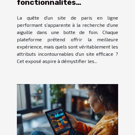
fonctionnalités
essentielles pour un site
La quête d'un site de paris en ligne
de paris efficace
performant s'apparente à la recherche d'une
aiguille dans une botte de foin. Chaque
plateforme prétend offrir la meilleure
expérience, mais quels sont véritablement les
attributs incontournables d'un site efficace ?
Cet exposé aspire à démystifier les...