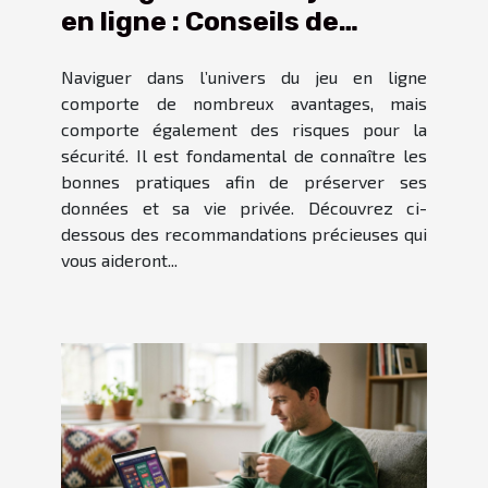
en ligne : Conseils de
sécurité essentiels
Naviguer dans l’univers du jeu en ligne
comporte de nombreux avantages, mais
comporte également des risques pour la
sécurité. Il est fondamental de connaître les
bonnes pratiques afin de préserver ses
données et sa vie privée. Découvrez ci-
dessous des recommandations précieuses qui
vous aideront...