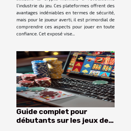
crypto-monnaie
l'industrie du jeu. Ces plateformes offrent des
avantages indéniables en termes de sécurité,
mais pour le joueur averti, il est primordial de
comprendre ces aspects pour jouer en toute
confiance. Cet exposé vise...
Guide complet pour
débutants sur les jeux de
casino en ligne