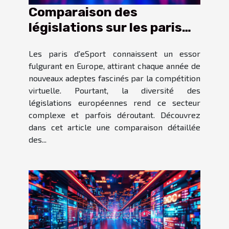
Comparaison des
législations sur les paris
d'eSport en Europe
Les paris d'eSport connaissent un essor
fulgurant en Europe, attirant chaque année de
nouveaux adeptes fascinés par la compétition
virtuelle. Pourtant, la diversité des
législations européennes rend ce secteur
complexe et parfois déroutant. Découvrez
dans cet article une comparaison détaillée
des...