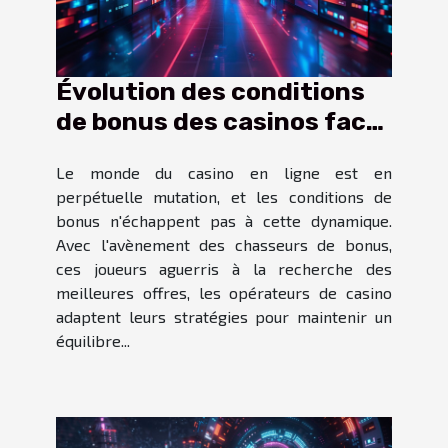
Évolution des conditions
de bonus des casinos face
aux stratégies de chasse
Le monde du casino en ligne est en
perpétuelle mutation, et les conditions de
bonus n'échappent pas à cette dynamique.
Avec l'avènement des chasseurs de bonus,
ces joueurs aguerris à la recherche des
meilleures offres, les opérateurs de casino
adaptent leurs stratégies pour maintenir un
équilibre...