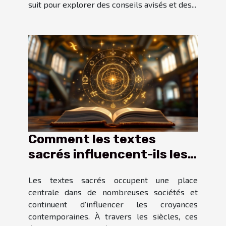
suit pour explorer des conseils avisés et des...
Comment les textes
sacrés influencent-ils les
croyances modernes ?
Les textes sacrés occupent une place
centrale dans de nombreuses sociétés et
continuent d’influencer les croyances
contemporaines. À travers les siècles, ces