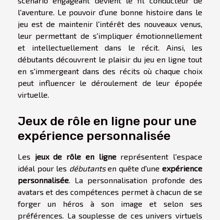
scénario engageant devient le fil conducteur de
l'aventure. Le pouvoir d'une bonne histoire dans le
jeu est de maintenir l'intérêt des nouveaux venus,
leur permettant de s'impliquer émotionnellement
et intellectuellement dans le récit. Ainsi, les
débutants découvrent le plaisir du jeu en ligne tout
en s'immergeant dans des récits où chaque choix
peut influencer le déroulement de leur épopée
virtuelle.
Jeux de rôle en ligne pour une
expérience personnalisée
Les
jeux de rôle en ligne
représentent l'espace
idéal pour les
débutants
en quête d'une
expérience
personnalisée
. La personnalisation profonde des
avatars et des compétences permet à chacun de se
forger un héros à son image et selon ses
préférences. La souplesse de ces univers virtuels