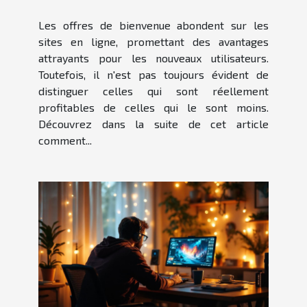
plus avantageuses en
Les offres de bienvenue abondent sur les
ligne ?
sites en ligne, promettant des avantages
attrayants pour les nouveaux utilisateurs.
Toutefois, il n'est pas toujours évident de
distinguer celles qui sont réellement
profitables de celles qui le sont moins.
Découvrez dans la suite de cet article
comment...