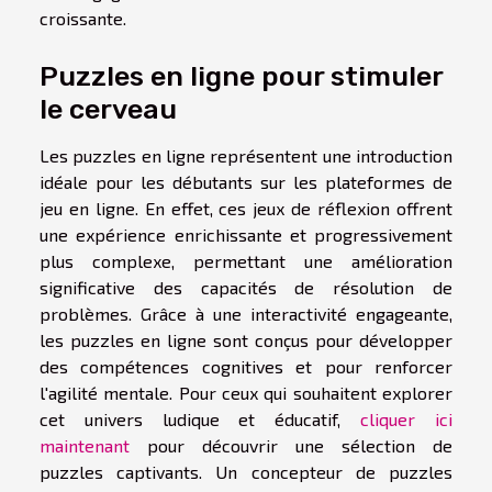
croissante.
Puzzles en ligne pour stimuler
le cerveau
Les puzzles en ligne représentent une introduction
idéale pour les débutants sur les plateformes de
jeu en ligne. En effet, ces jeux de réflexion offrent
une expérience enrichissante et progressivement
plus complexe, permettant une amélioration
significative des capacités de résolution de
problèmes. Grâce à une interactivité engageante,
les puzzles en ligne sont conçus pour développer
des compétences cognitives et pour renforcer
l'agilité mentale. Pour ceux qui souhaitent explorer
cet univers ludique et éducatif,
cliquer ici
maintenant
pour découvrir une sélection de
puzzles captivants. Un concepteur de puzzles