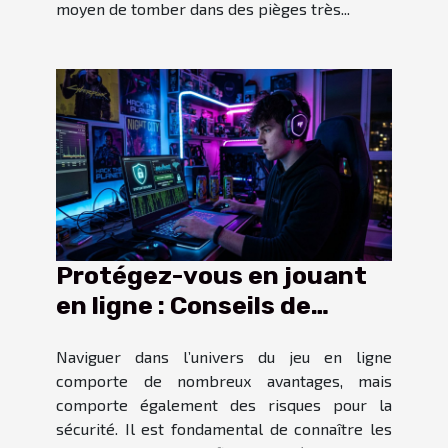
moyen de tomber dans des pièges très...
Protégez-vous en jouant
en ligne : Conseils de
sécurité essentiels
Naviguer dans l’univers du jeu en ligne
comporte de nombreux avantages, mais
comporte également des risques pour la
sécurité. Il est fondamental de connaître les