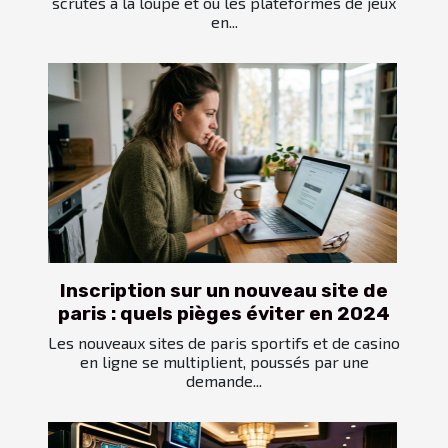
scrutés à la loupe et où les plateformes de jeux
en...
Inscription sur un nouveau site de
paris : quels pièges éviter en 2024
Les nouveaux sites de paris sportifs et de casino
en ligne se multiplient, poussés par une
demande...