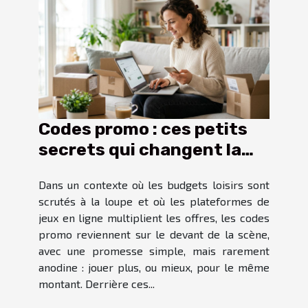
Codes promo : ces petits
secrets qui changent la
donne sur vos mises
Dans un contexte où les budgets loisirs sont
scrutés à la loupe et où les plateformes de
jeux en ligne multiplient les offres, les codes
promo reviennent sur le devant de la scène,
avec une promesse simple, mais rarement
anodine : jouer plus, ou mieux, pour le même
montant. Derrière ces...