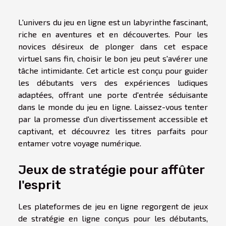
L'univers du jeu en ligne est un labyrinthe fascinant,
riche en aventures et en découvertes. Pour les
novices désireux de plonger dans cet espace
virtuel sans fin, choisir le bon jeu peut s'avérer une
tâche intimidante. Cet article est conçu pour guider
les débutants vers des expériences ludiques
adaptées, offrant une porte d'entrée séduisante
dans le monde du jeu en ligne. Laissez-vous tenter
par la promesse d'un divertissement accessible et
captivant, et découvrez les titres parfaits pour
entamer votre voyage numérique.
Jeux de stratégie pour affûter
l'esprit
Les plateformes de jeu en ligne regorgent de jeux
de stratégie en ligne conçus pour les débutants,