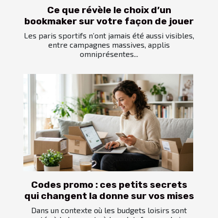
Ce que révèle le choix d’un
bookmaker sur votre façon de jouer
Les paris sportifs n’ont jamais été aussi visibles,
entre campagnes massives, applis
omniprésentes...
Codes promo : ces petits secrets
qui changent la donne sur vos mises
Dans un contexte où les budgets loisirs sont