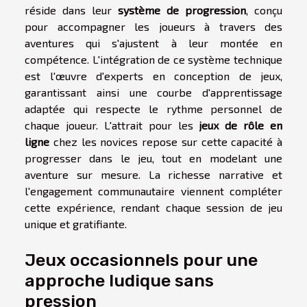
réside dans leur
système de progression
, conçu
pour accompagner les joueurs à travers des
aventures qui s'ajustent à leur montée en
compétence. L'intégration de ce système technique
est l'œuvre d'experts en conception de jeux,
garantissant ainsi une courbe d'apprentissage
adaptée qui respecte le rythme personnel de
chaque joueur. L'attrait pour les
jeux de rôle en
ligne
chez les novices repose sur cette capacité à
progresser dans le jeu, tout en modelant une
aventure sur mesure. La richesse narrative et
l'engagement communautaire viennent compléter
cette expérience, rendant chaque session de jeu
unique et gratifiante.
Jeux occasionnels pour une
approche ludique sans
pression