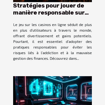
Stratégies pour jouer de
manière responsable sur
les casinos en ligne
Le jeu sur les casinos en ligne séduit de plus
en plus d’utilisateurs à travers le monde,
offrant divertissement et gains potentiels.
Pourtant, il est essentiel d’adopter des
pratiques responsables pour éviter les
risques liés à l’addiction et à la mauvaise
gestion des finances. Découvrez dans...