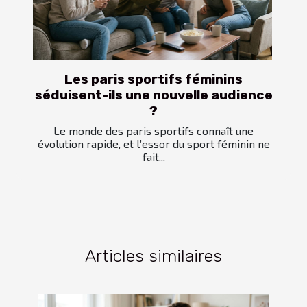
Les paris sportifs féminins
séduisent-ils une nouvelle audience
?
Le monde des paris sportifs connaît une
évolution rapide, et l’essor du sport féminin ne
fait...
Articles similaires