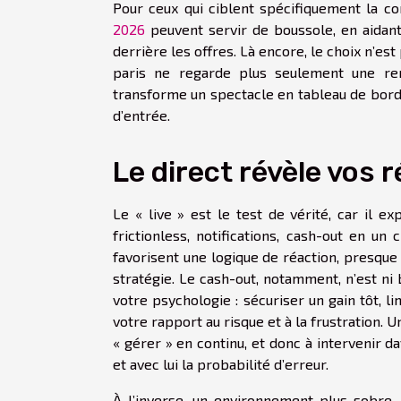
Pour ceux qui ciblent spécifiquement la 
2026
peuvent servir de boussole, en aidant
derrière les offres. Là encore, le choix n’es
paris ne regarde plus seulement une renc
transforme un spectacle en tableau de bord, a
d’entrée.
Le direct révèle vos r
Le « live » est le test de vérité, car il e
frictionless, notifications, cash-out en un
favorisent une logique de réaction, presque
stratégie. Le cash-out, notamment, n’est ni 
votre psychologie : sécuriser un gain tôt, li
votre rapport au risque et à la frustration.
« gérer » en continu, et donc à intervenir
et avec lui la probabilité d’erreur.
À l’inverse, un environnement plus sobre,