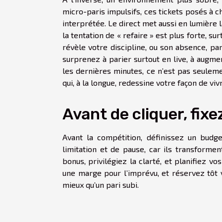
micro-paris impulsifs, ces tickets posés à 
interprétée. Le direct met aussi en lumière 
la tentation de « refaire » est plus forte, s
révèle votre discipline, ou son absence, par
surprenez à parier surtout en live, à augm
les dernières minutes, ce n’est pas seulemen
qui, à la longue, redessine votre façon de viv
Avant de cliquer, fixe
Avant la compétition, définissez un budge
limitation et de pause, car ils transforme
bonus, privilégiez la clarté, et planifiez vo
une marge pour l’imprévu, et réservez tôt
mieux qu’un pari subi.