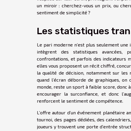
un miroir : cherchez-vous un prix, ou che
sentiment de simplicité ?
Les statistiques tra
Le pari moderne n’est plus seulement une i
intègrent des statistiques avancées, p
confrontations, et parfois des indicateurs
elles vous proposent un récit chiffré, concu
la qualité de décision, notamment sur les m
quand l’écran déborde de graphiques, on c
monde, reste un sport à faible score, donc à f
encourager la surconfiance, et donc l’au
renforcent le sentiment de compétence.
L’offre autour d’un événement planétaire 
tournoi, des pages dédiées, des calendriers
joueurs y trouvent une porte d’entrée struc