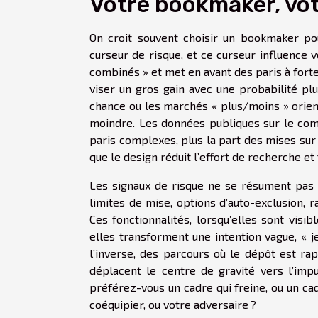
Votre bookmaker, vot
On croit souvent choisir un bookmaker pou
curseur de risque, et ce curseur influence 
combinés » et met en avant des paris à forte
viser un gros gain avec une probabilité plu
chance ou les marchés « plus/moins » oriente
moindre. Les données publiques sur le com
paris complexes, plus la part des mises su
que le design réduit l’effort de recherche et
Les signaux de risque ne se résument pas à 
limites de mise, options d’auto-exclusion,
Ces fonctionnalités, lorsqu’elles sont vis
elles transforment une intention vague, « je
l’inverse, des parcours où le dépôt est rap
déplacent le centre de gravité vers l’impu
préférez-vous un cadre qui freine, ou un ca
coéquipier, ou votre adversaire ?