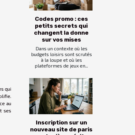
Codes promo : ces
petits secrets qui
changent la donne
sur vos mises
Dans un contexte où les
budgets loisirs sont scrutés
à la loupe et où les
plateformes de jeux en...
es qui
ifie.
ce au
et ses
Inscription sur un
nouveau site de paris