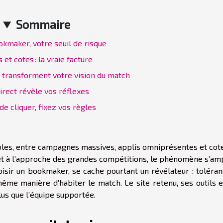
Sommaire
kmaker, votre seuil de risque
 et cotes : la vraie facture
s transforment votre vision du match
irect révèle vos réflexes
de cliquer, fixez vos règles
sibles, entre campagnes massives, applis omniprésentes et cot
et à l’approche des grandes compétitions, le phénomène s’ampl
isir un bookmaker, se cache pourtant un révélateur : toléran
 même manière d’habiter le match. Le site retenu, ses outils 
lus que l’équipe supportée.