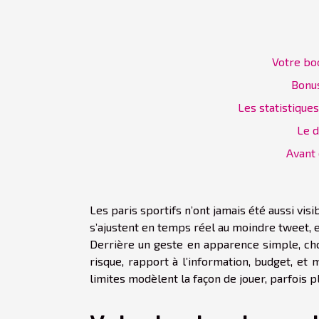
Votre boo
Bonus
Les statistique
Le d
Avant 
Les paris sportifs n’ont jamais été aussi vi
s’ajustent en temps réel au moindre tweet, 
Derrière un geste en apparence simple, cho
risque, rapport à l’information, budget, et
limites modèlent la façon de jouer, parfois p